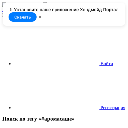
📱 Установите наше приложение Хендмейд Портал
Добавить
Нет доступа
×
Скачать
Войти
Регистрация
Поиск по тегу «#аромасаше»