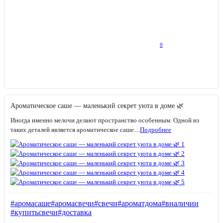
0
Ароматическое саше — маленький секрет уюта в доме 🌿
Иногда именно мелочи делают пространство особенным. Одной из
таких деталей является ароматическое саше....
Подробнее
#аромасаше
#аромасвечи
#свечи
#ароматдома
#вналичии
#купитьсвечи
#доставка