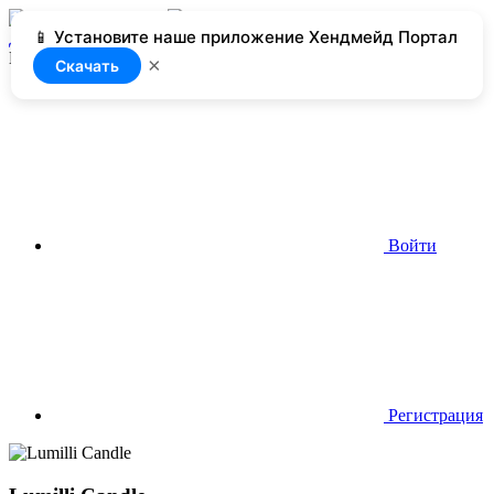
📱 Установите наше приложение Хендмейд Портал
Добавить
Нет доступа
×
Скачать
Войти
Регистрация