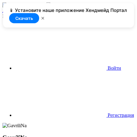
📱 Установите наше приложение Хендмейд Портал
Добавить
Нет доступа
×
Скачать
Войти
Регистрация