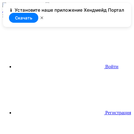
📱 Установите наше приложение Хендмейд Портал
Добавить
Нет доступа
×
Скачать
Войти
Регистрация