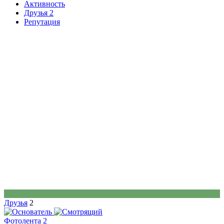
Активность
Друзья
2
Репутация
К
Друзья
2
Фотолента
2