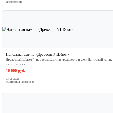
Императрица
Напольная лампа «Древесный Шёпот»
Древесный Шёпот" - подчёркивает натуральность и уют. Джутовый канат, словно юная лоза, устремляется
вверх по ветв...
10 000 руб.
03.08.2026
Мастерская Гамаюнова