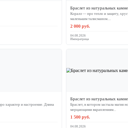
Браслет из натуральных камн
Коралл — про тепло и защиту, хрус
маленьким талисманом....
2 000 руб.
04.08.2026
Императрица
Браслет из натуральных камн
про характер и настроение. Длина
Браслет, в котором застыла магия ночи и тепло южного
мерцающими вкраплениям...
1 500 руб.
04.08.2026