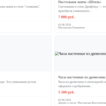
Настольная лампа «Штиль»
ная лампа в стиле "стимпанк",
Светильник в стиле Дрифтвуд — это
приобрела уникальную...
7 000 руб.
03.08.2026
Мастерская Гамаюнова
Часы настенные из древесины
ра. Эта уникальная деталь
Часы из древесины и эпоксидной с
оформлен серебряными...
5 500 руб.
03.08.2026
Дерево и смола | Мастерская Константин