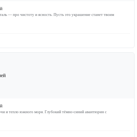
ей
таль — про чистоту и ясность. Пусть это украшение станет твоим
ей
 моря. Глубокий тёмно‑синий авантюрин с