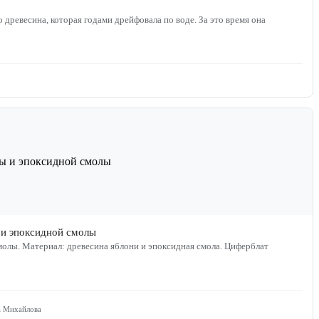
 древесина, которая годами дрейфовала по воде. За это время она
 и эпоксидной смолы
молы. Материал: древесина яблони и эпоксидная смола. Циферблат
а Михайлова