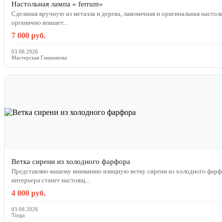
Настольная лампа « ferrum»
Сделаная вручную из металла и дерева, лаконичная и оригинальная настоль
органично впишет...
7 000 руб.
03.08.2026
Мастерская Гамаюнова
Ветка сирени из холодного фарфора
Представляю вашему вниманию изящную ветку сирени из холодного фарфо
интерьера станет настоящ...
4 000 руб.
03.08.2026
Tinga