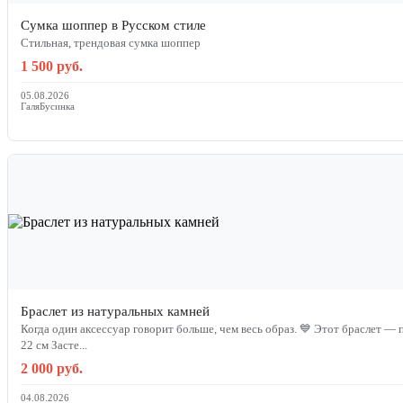
Сумка шоппер в Русском стиле
Стильная, трендовая сумка шоппер
1 500 руб.
05.08.2026
ГаляБусинка
Браслет из натуральных камней
Когда один аксессуар говорит больше, чем весь образ. 💙 Этот браслет — 
22 см Засте...
2 000 руб.
04.08.2026