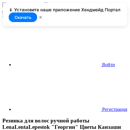
📱 Установите наше приложение Хендмейд Портал
Добавить
Нет доступа
×
Скачать
Войти
Регистрация
Резинка для волос ручной работы
LenaLentaLepestok "Георгин" Цветы Канзаши