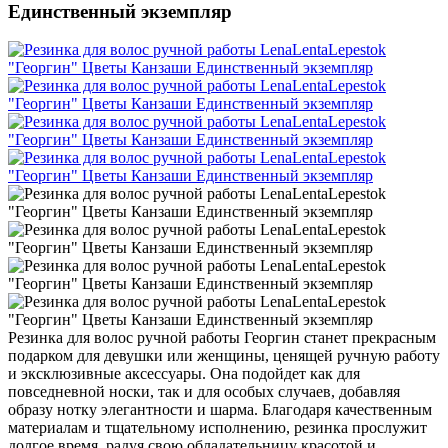
Единственный экземпляр
Резинка для волос ручной работы Георгин станет прекрасным
подарком для девушки или женщины, ценящей ручную работу
и эксклюзивные аксессуары. Она подойдет как для
повседневной носки, так и для особых случаев, добавляя
образу нотку элегантности и шарма. Благодаря качественным
материалам и тщательному исполнению, резинка прослужит
долгое время, радуя свою обладательницу красотой и