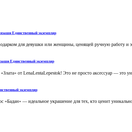
Канзаши Единственный экземпляр
 подарком для девушки или женщины, ценящей ручную работу и 
анзаши Единственный экземпляр
«Злата» от LenaLentaLepestok! Это не просто аксессуар — это 
инственный экземпляр
ос «Бадан» — идеальное украшение для тех, кто ценит уникально