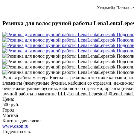
Хендмейд Портал - 
Резинка для волос ручной работы LenaLentaLep
Ручная работа мастера Елены — резинка в технике канзаши, ко
элементы (жемчужные бусины, кабошон со стразами, нежно‑зелё
белые жемчужные бусины, кабошон со стразами, органза (нежно
ручной работы в магазине LLL‑LenaLentaLepestok! #LenaLent
Цена:
500 руб.
Город:
Москва
Контакт для связи:
www.ozon.ru
Поделиться в: