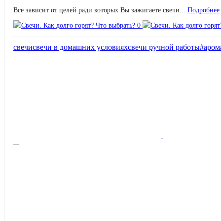
Все зависит от целей ради которых Вы зажигаете свечи....
Подробнее
свечи
свечи в домашних условиях
свечи ручной работы
#аром
—