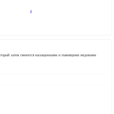
0
, который затем сменится насыщенными и пьянящими медовыми