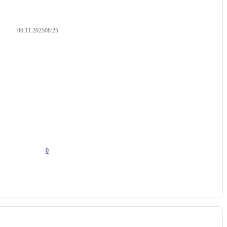
06.11.2025
08:25
0