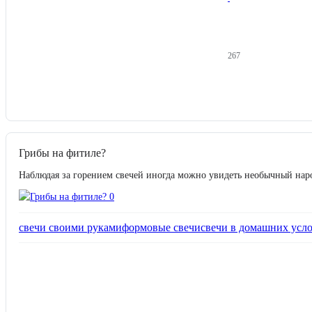
267
Грибы на фитиле?
Наблюдая за горением свечей иногда можно увидеть необычный наро
свечи своими руками
формовые свечи
свечи в домашних усл