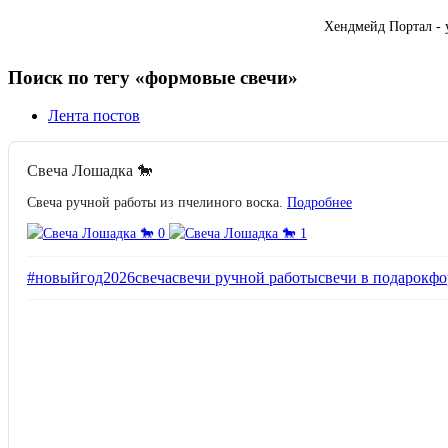
Хендмейд Портал - 
Поиск по тегу «формовые свечи»
Лента постов
Свеча Лошадка 🐎
Свеча ручной работы из пчелиного воска.
Подробнее
#новыйгод2026
свеча
свечи ручной работы
свечи в подарок
фо