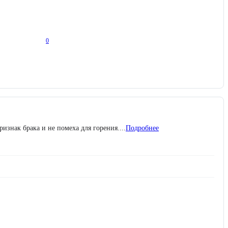
0
знак брака и не помеха для горения....
Подробнее