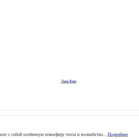
Лана Ким
ит с собой особенную атмосферу тепла и волшебства....
Подробнее