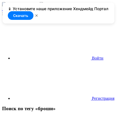
📱 Установите наше приложение Хендмейд Портал
Добавить
Нет доступа
×
Скачать
Войти
Регистрация
Поиск по тегу «броши»