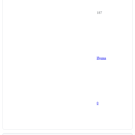
187
Ирина
0