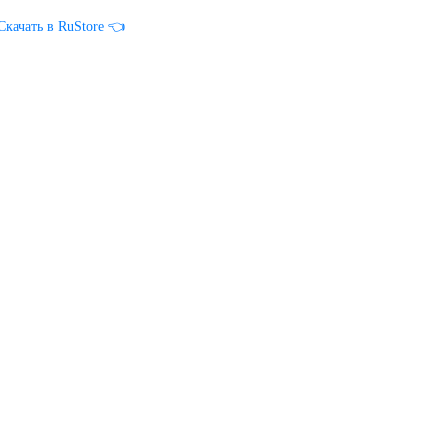
Скачать в RuStore 👈