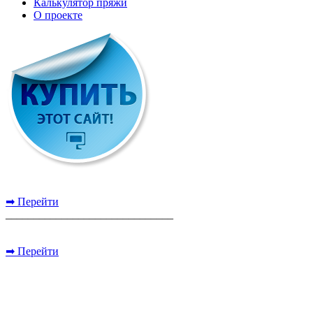
Калькулятор пряжи
О проекте
➡ Перейти
______________________________
➡ Перейти