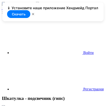
📱 Установите наше приложение Хендмейд Портал
Добавить
Нет доступа
×
Скачать
Войти
Регистрация
Шкатулка - подсвечник (гипс)