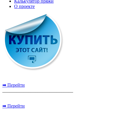
Калькулятор пряжи
О проекте
➡ Перейти
______________________________
➡ Перейти