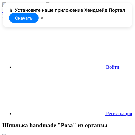
📱 Установите наше приложение Хендмейд Портал
Добавить
Нет доступа
×
Скачать
Войти
Регистрация
Шпилька handmade "Роза" из органзы