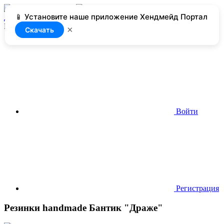
📱 Установите наше приложение Хендмейд Портал
Добавить
Нет доступа
×
Скачать
Войти
Регистрация
Резинки handmade Бантик "Драже"