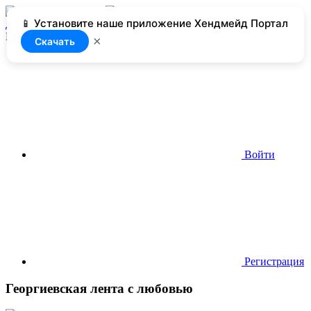
📱 Установите наше приложение Хендмейд Портал
Добавить
Нет доступа
×
Скачать
Войти
Регистрация
Георгиевская лента с любовью