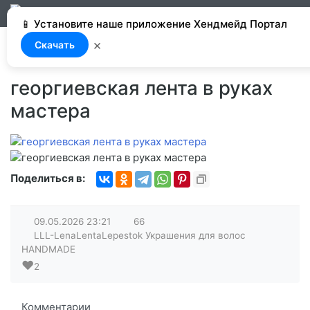
Добавить
Войти
Реги
📱 Установите наше приложение Хендмейд Портал
×
Скачать
георгиевская лента в руках
мастера
Поделиться в:
09.05.2026
23:21
66
LLL-LenaLentaLepestok Украшения для волос
HANDMADE
❤️
2
Комментарии