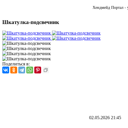
Хендмейд Портал - 
Шкатулка-подсвечник
Поделиться в:
02.05.2026
21:45