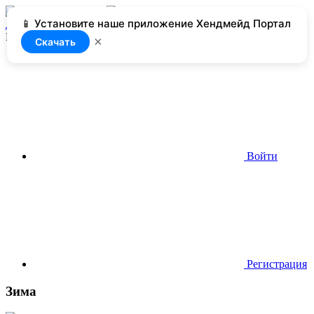
📱 Установите наше приложение Хендмейд Портал
Добавить
Нет доступа
×
Скачать
Войти
Регистрация
Зима