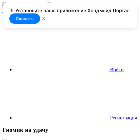
📱 Установите наше приложение Хендмейд Портал
Добавить
Нет доступа
×
Скачать
Войти
Регистрация
Гномик на удачу