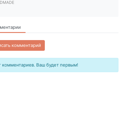
DMADE
ментарии
исать комментарий
 комментариев. Ваш будет первым!