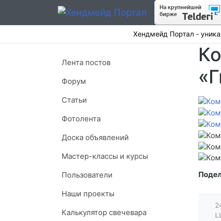
Хендмейд Портал - уника
Ко
Лента постов
«Г
Форум
Статьи
Фотолента
Доска объявлений
Мастер-классы и курсы
Подел
Пользователи
Наши проекты
2
Калькулятор свечевара
L