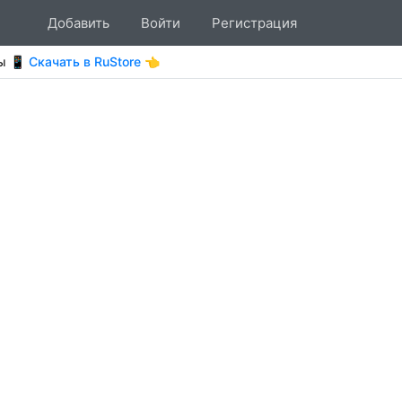
Добавить
Войти
Регистрация
ты
📱 Скачать в RuStore 👈