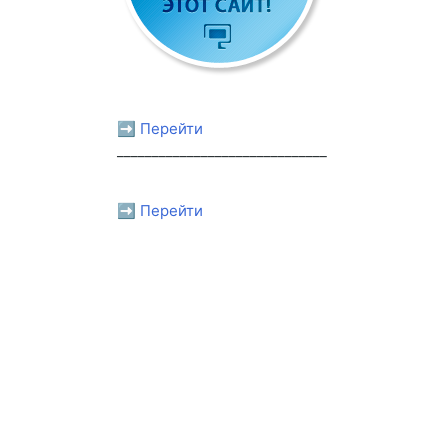
➡ Перейти
______________________________
➡ Перейти