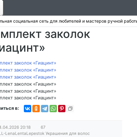
льная социальная сеть для любителей и мастеров ручной рабо
мплект заколок
иацинт»
иться в:
4.04.2026
20:18
67
LL-LenaLentaLepestok Украшения для волос