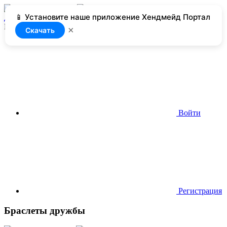
📱 Установите наше приложение Хендмейд Портал
Добавить
Нет доступа
×
Скачать
Войти
Регистрация
Браслеты дружбы