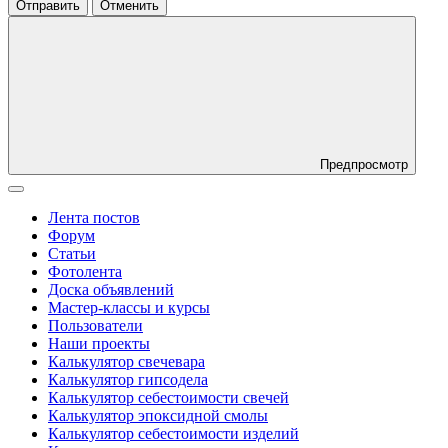
Отправить
Отменить
Предпросмотр
Лента постов
Форум
Статьи
Фотолента
Доска объявлений
Мастер-классы и курсы
Пользователи
Наши проекты
Калькулятор свечевара
Калькулятор гипсодела
Калькулятор себестоимости свечей
Калькулятор эпоксидной смолы
Калькулятор себестоимости изделий