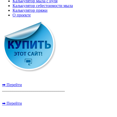
Калькулятор мыла с нуля
Калькулятор себестоимости мыла
Калькулятор пряжи
О проекте
➡ Перейти
______________________________
➡ Перейти