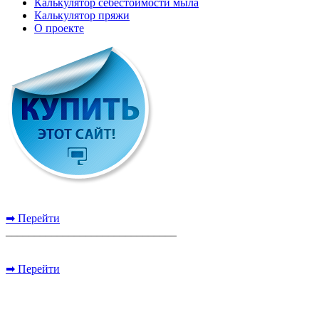
Калькулятор себестоимости мыла
Калькулятор пряжи
О проекте
➡ Перейти
______________________________
➡ Перейти