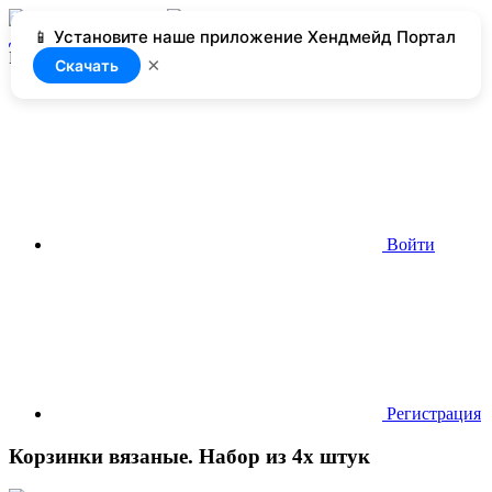
📱 Установите наше приложение Хендмейд Портал
Добавить
Нет доступа
×
Скачать
Войти
Регистрация
Корзинки вязаные. Набор из 4х штук