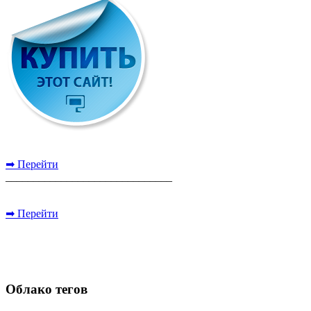
➡ Перейти
______________________________
➡ Перейти
Облако тегов