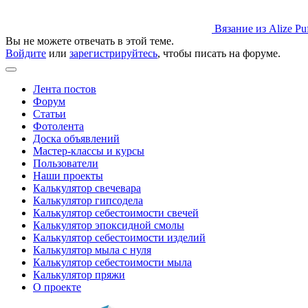
Вязание из Alize Pu
Вы не можете отвечать в этой теме.
Войдите
или
зарегистрируйтесь
, чтобы писать на форуме.
Лента постов
Форум
Статьи
Фотолента
Доска объявлений
Мастер-классы и курсы
Пользователи
Наши проекты
Калькулятор свечевара
Калькулятор гипсодела
Калькулятор себестоимости свечей
Калькулятор эпоксидной смолы
Калькулятор себестоимости изделий
Калькулятор мыла с нуля
Калькулятор себестоимости мыла
Калькулятор пряжи
О проекте