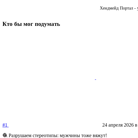
Хендмейд Портал - 
Кто бы мог подумать
#1
24 апреля 2026 в
🧶 Разрушаем стереотипы: мужчины тоже вяжут!