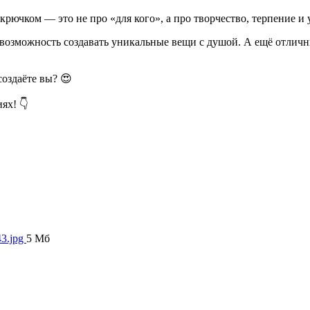
крючком — это не про «для кого», а про творчество, терпение и 
 возможность создавать уникальные вещи с душой. А ещё отличны
создаёте вы? 😍
ях! 👇
3.jpg
5 Мб