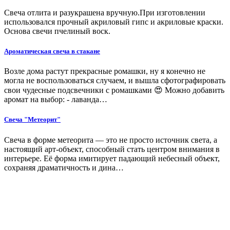
Свеча отлита и разукрашена вручную.При изготовлении
использовался прочный акриловый гипс и акриловые краски.
Основа свечи пчелиный воск.
Ароматическая свеча в стакане
Возле дома растут прекрасные ромашки, ну я конечно не
могла не воспользоваться случаем, и вышла сфотографировать
свои чудесные подсвечники с ромашками 😍 Можно добавить
аромат на выбор: - лаванда…
Свеча "Метеорит"
Свеча в форме метеорита — это не просто источник света, а
настоящий арт-объект, способный стать центром внимания в
интерьере. Её форма имитирует падающий небесный объект,
сохраняя драматичность и дина…