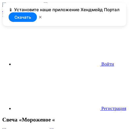
📱 Установите наше приложение Хендмейд Портал
Добавить
Нет доступа
×
Скачать
Войти
Регистрация
Свеча «Мороженое «