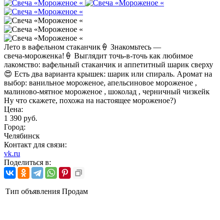
Лето в вафельном стаканчик🍦 Знакомьтесь —
свеча‑мороженка!🍦 Выглядит точь‑в‑точь как любимое
лакомство: вафельный стаканчик и аппетитный шарик сверху
😍 Есть два варианта крышек: шарик или спираль. Аромат на
выбор: ванильное мороженое, апельсиновое мороженое ,
малиново-мятное мороженое , шоколад , черничный чизкейк
Ну что скажете, похожа на настоящее мороженое?)
Цена:
1 390 руб.
Город:
Челябинск
Контакт для связи:
vk.ru
Поделиться в:
Тип объявления
Продам