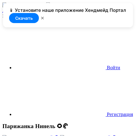
📱 Установите наше приложение Хендмейд Портал
Добавить
Нет доступа
×
Скачать
Войти
Регистрация
Парижанка Нинель 🌻🥐