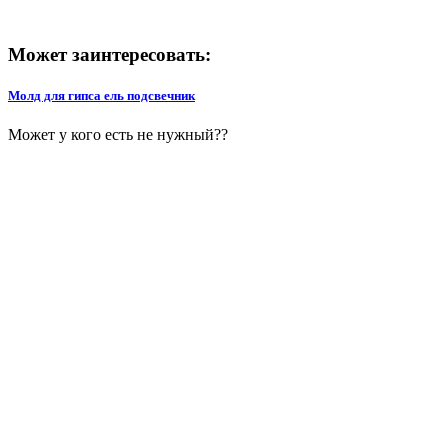
Может заинтересовать:
Молд для гипса ель подсвечник
Может у кого есть не нужный??