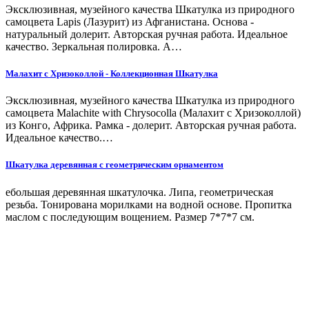
Эксклюзивная, музейного качества Шкатулка из природного
самоцвета Lapis (Лазурит) из Афганистана. Основа -
натуральный долерит. Авторская ручная работа. Идеальное
качество. Зеркальная полировка. А…
Малахит с Хризоколлой - Коллекционная Шкатулка
Эксклюзивная, музейного качества Шкатулка из природного
самоцвета Malachite with Chrysocolla (Малахит с Хризоколлой)
из Конго, Африка. Рамка - долерит. Авторская ручная работа.
Идеальное качество.…
Шкатулка деревянная с геометрическим орнаментом
ебольшая деревянная шкатулочка. Липа, геометрическая
резьба. Тонирована морилками на водной основе. Пропитка
маслом с последующим вощением. Размер 7*7*7 см.