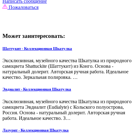
Написать сообщение
Пожаловаться
Может заинтересовать:
Шаттукит - Коллекционная Шкатулка
Эксклюзивная, музейного качества Шкатулка из природного
самоцвета Shattuckite (Шаттукит) из Конго. Основа -
натуральный долерит. Авторская ручная работа. Идеальное
качество. Зеркальная полировка. …
Эвдиалит - Коллекционная Шкатулка
Эксклюзивная, музейного качества Шкатулка из природного
самоцвета Эвдиалит (Eudialyte) с Кольского полуострова,
Россия. Основа - натуральный долерит. Авторская ручная
работа. Идеальное качество. З…
Лазурит - Коллекционная Шкатулка