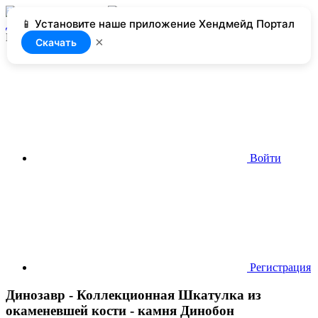
📱 Установите наше приложение Хендмейд Портал
Добавить
Нет доступа
×
Скачать
Войти
Регистрация
Динозавр - Коллекционная Шкатулка из
окаменевшей кости - камня Динобон