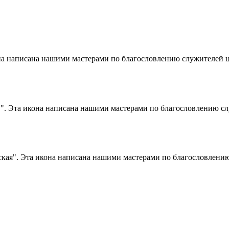
кона написана нашими мастерами по благословлению служителей 
) ".​ Эта икона написана нашими мастерами по благословлению 
ская".​ Эта икона написана нашими мастерами по благословлен