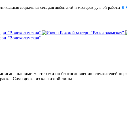
уникальная социальная сеть для любителей и мастеров ручной работы
📱 
 написана нашими мастерами по благословлению служителей церк
раска. Сама доска из кавказкой липы.