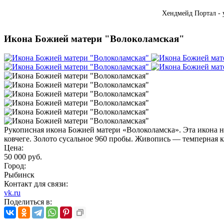
Хендмейд Портал - 
Икона Божией матери "Волоколамская"
Рукописная икона​ Божией матери «Волоколамска».​ Эта икона
ковчеге.​ Золото сусальное 960 пробы.​ Живопись — темперная к
Цена:
50 000 руб.
Город:
Рыбинск
Контакт для связи:
vk.ru
Поделиться в: