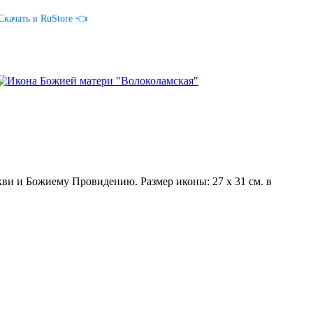
Скачать в RuStore 👈
ви и Божиему Провидению. Размер иконы: 27 х 31 см.​ в