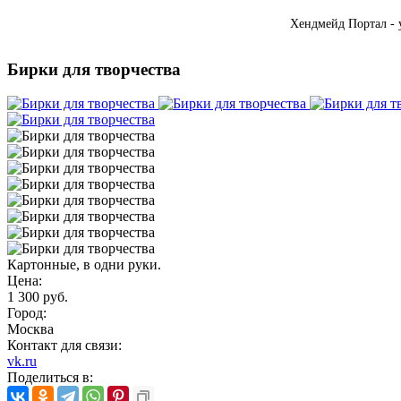
Хендмейд Портал - 
Бирки для творчества
Картонные, в одни руки.
Цена:
1 300 руб.
Город:
Москва
Контакт для связи:
vk.ru
Поделиться в: