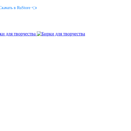
Скачать в RuStore 👈