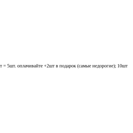
т = 5шт. оплачивайте +2шт в подарок (самые недорогие); 10шт