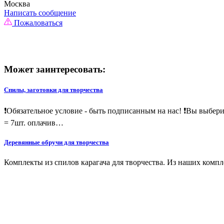
Москва
Написать сообщение
Пожаловаться
Может заинтересовать:
Спилы, заготовки для творчества
❗Обязательное условие - быть подписанным на нас! ❗Вы выберит
= 7шт. оплачив…
Деревянные обручи для творчества
Комплекты из спилов карагача для творчества. Из наших компле