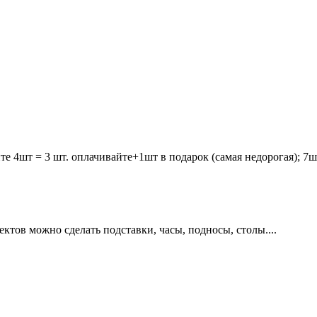
е 4шт = 3 шт. оплачивайте+1шт в подарок (самая недорогая); 7ш
ктов можно сделать подставки, часы, подносы, столы....