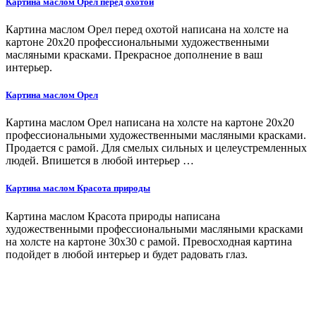
Картина маслом Орел перед охотой
Картина маслом Орел перед охотой написана на холсте на
картоне 20х20 профессиональными художественными
масляными красками. Прекрасное дополнение в ваш
интерьер.
Картина маслом Орел
Картина маслом Орел написана на холсте на картоне 20х20
профессиональными художественными масляными красками.
Продается с рамой. Для смелых сильных и целеустремленных
людей. Впишется в любой интерьер …
Картина маслом Красота природы
Картина маслом Красота природы написана
художественными профессиональными масляными красками
на холсте на картоне 30х30 с рамой. Превосходная картина
подойдет в любой интерьер и будет радовать глаз.