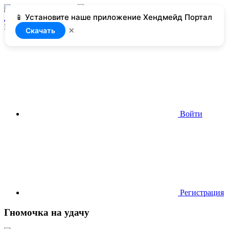
📱 Установите наше приложение Хендмейд Портал
Добавить
Нет доступа
×
Скачать
Войти
Регистрация
Гномочка на удачу