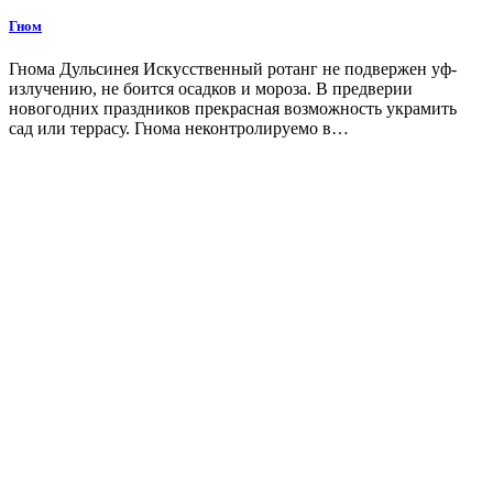
Гном
Гнома Дульсинея Искусственный ротанг не подвержен уф-
излучению, не боится осадков и мороза. В предверии
новогодних праздников прекрасная возможность украмить
сад или террасу. Гнома неконтролируемо в…