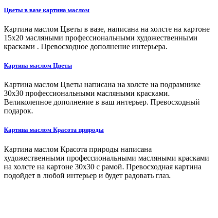
Цветы в вазе картина маслом
Картина маслом Цветы в вазе, написана на холсте на картоне
15х20 масляными профессиональными художественными
красками . Превосходное дополнение интерьера.
Картина маслом Цветы
Картина маслом Цветы написана на холсте на подрамнике
30х30 профессиональными масляными красками.
Великолепное дополнение в ваш интерьер. Превосходный
подарок.
Картина маслом Красота природы
Картина маслом Красота природы написана
художественными профессиональными масляными красками
на холсте на картоне 30х30 с рамой. Превосходная картина
подойдет в любой интерьер и будет радовать глаз.