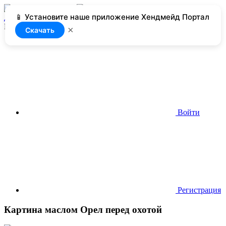
📱 Установите наше приложение Хендмейд Портал
Добавить
Нет доступа
×
Скачать
Войти
Регистрация
Картина маслом Орел перед охотой