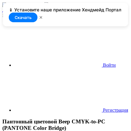
📱 Установите наше приложение Хендмейд Портал
Добавить
Нет доступа
×
Скачать
Войти
Регистрация
Пантонный цветовой Веер CMYK-to-PC
(PANTONE Color Bridge)