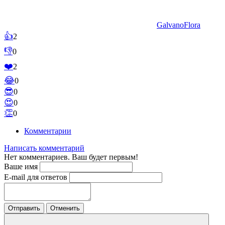
GalvanoFlora
👍
2
👎
0
❤️
2
😂
0
😎
0
😍
0
👏
0
Комментарии
Написать комментарий
Нет комментариев. Ваш будет первым!
Ваше имя
E-mail для ответов
Отправить
Отменить