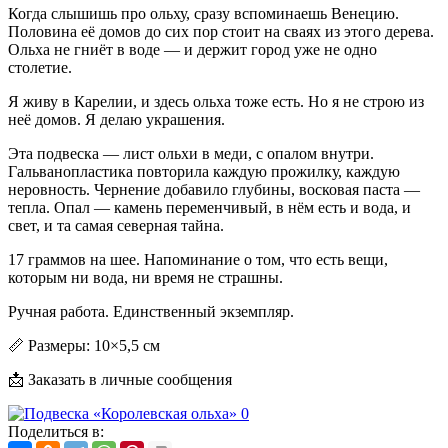
Когда слышишь про ольху, сразу вспоминаешь Венецию.
Половина её домов до сих пор стоит на сваях из этого дерева.
Ольха не гниёт в воде — и держит город уже не одно
столетие.
Я живу в Карелии, и здесь ольха тоже есть. Но я не строю из
неё домов. Я делаю украшения.
Эта подвеска — лист ольхи в меди, с опалом внутри.
Гальванопластика повторила каждую прожилку, каждую
неровность. Чернение добавило глубины, восковая паста —
тепла. Опал — камень переменчивый, в нём есть и вода, и
свет, и та самая северная тайна.
17 граммов на шее. Напоминание о том, что есть вещи,
которым ни вода, ни время не страшны.
Ручная работа. Единственный экземпляр.
📏 Размеры: 10×5,5 см
📩 Заказать в личные сообщения
Поделиться в: