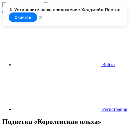
📱 Установите наше приложение Хендмейд Портал
Добавить
Нет доступа
×
Скачать
Войти
Регистрация
Подвеска «Королевская ольха»