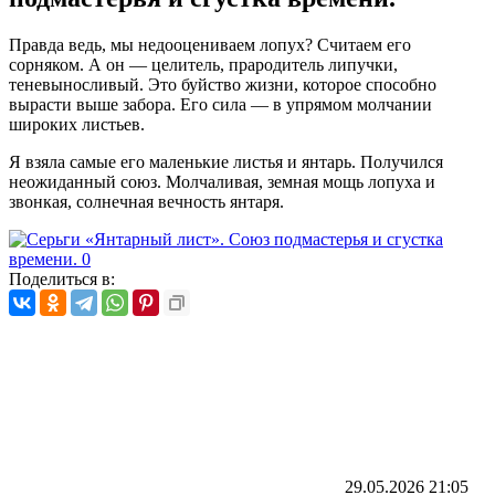
Правда ведь, мы недооцениваем лопух? Считаем его
сорняком. А он — целитель, прародитель липучки,
теневыносливый. Это буйство жизни, которое способно
вырасти выше забора. Его сила — в упрямом молчании
широких листьев.
Я взяла самые его маленькие листья и янтарь. Получился
неожиданный союз. Молчаливая, земная мощь лопуха и
звонкая, солнечная вечность янтаря.
Поделиться в:
29.05.2026
21:05