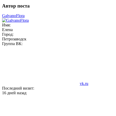
Автор поста
GalvanoFlora
Имя:
Елена
Город:
Петрозаводск
Группа ВК:
vk.ru
Последний визит:
16 дней назад