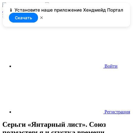
📱 Установите наше приложение Хендмейд Портал
Добавить
Нет доступа
×
Скачать
Войти
Регистрация
Серьги «Янтарный лист». Союз
подмастерья и сгустка времени.