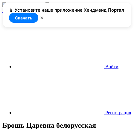
📱 Установите наше приложение Хендмейд Портал
Добавить
Нет доступа
×
Скачать
Войти
Регистрация
Брошь Царевна белорусская