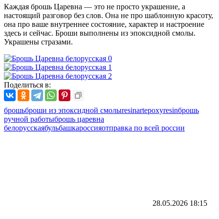
Каждая брошь Царевна — это не просто украшение, а
настоящий разговор без слов. Она не про шаблонную красоту,
она про ваше внутреннее состояние, характер и настроение
здесь и сейчас. Броши выполнены из эпоксидной смолы.
Украшены стразами.
Поделиться в:
брошь
броши из эпоксидной смолы
resinart
epoxyresin
брошь
ручной работы
брошь царевна
белорусская
бульбашка
россия
отправка по всей россии
28.05.2026
18:15