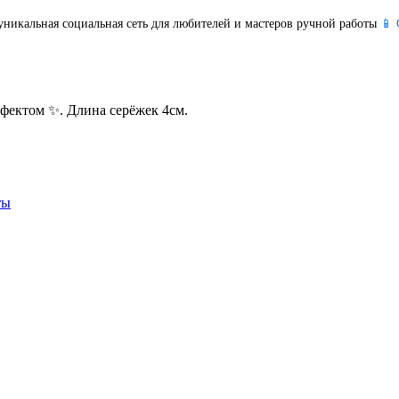
уникальная социальная сеть для любителей и мастеров ручной работы
📱 
ффектом ✨. Длина серёжек 4см.
ты