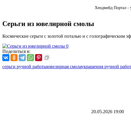
Хендмейд Портал - 
Серьги из ювелирной смолы
Космические серьги с золотой поталью и с голографическим э
Поделиться в:
серьги ручной работы
ювелирная смола
украшения ручной рабо
20.05.2026
19:00