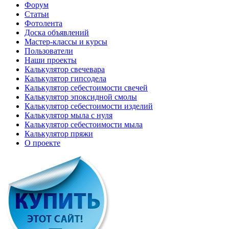
Форум
Статьи
Фотолента
Доска объявлений
Мастер-классы и курсы
Пользователи
Наши проекты
Калькулятор свечевара
Калькулятор гипсодела
Калькулятор себестоимости свечей
Калькулятор эпоксидной смолы
Калькулятор себестоимости изделий
Калькулятор мыла с нуля
Калькулятор себестоимости мыла
Калькулятор пряжи
О проекте