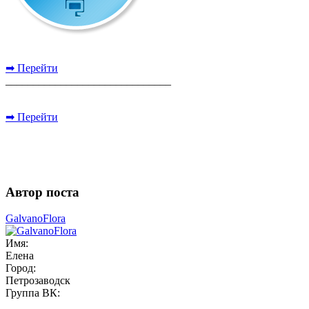
➡ Перейти
______________________________
➡ Перейти
Автор поста
GalvanoFlora
Имя:
Елена
Город:
Петрозаводск
Группа ВК: