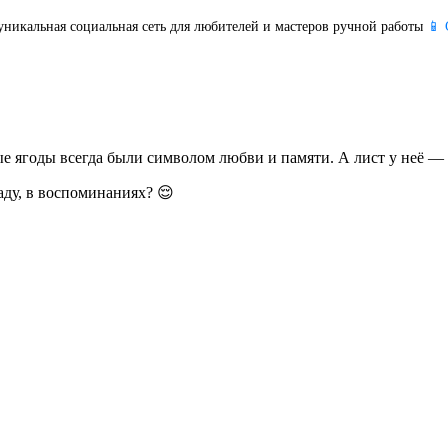
уникальная социальная сеть для любителей и мастеров ручной работы
📱 
е ягоды всегда были символом любви и памяти. А лист у неё —
саду, в воспоминаниях? 😌