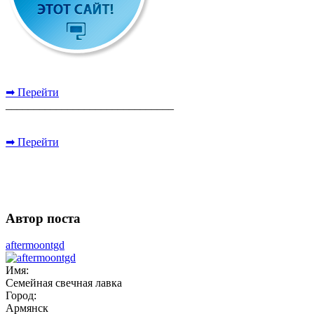
➡ Перейти
______________________________
➡ Перейти
Автор поста
aftermoontgd
Имя:
Семейная свечная лавка
Город:
Армянск