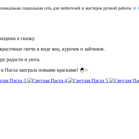
уникальная социальная сеть для любителей и мастеров ручной работы
📱 
здник в сказку.
асочные свечи в виде яиц, курочек и зайчиков.
ру радости и уюта.
и Пасха заиграла новыми красками! 🐣✨