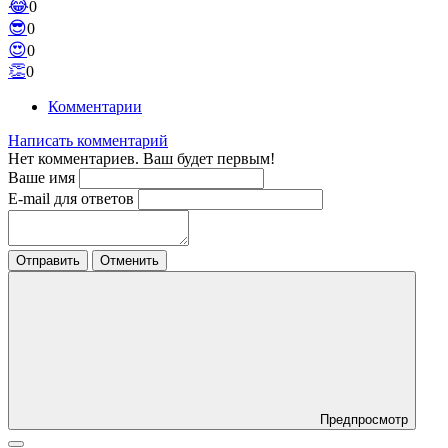
😂
0
😎
0
😍
0
👏
0
Комментарии
Написать комментарий
Нет комментариев. Ваш будет первым!
Ваше имя
E-mail для ответов
Отправить
Отменить
Предпросмотр