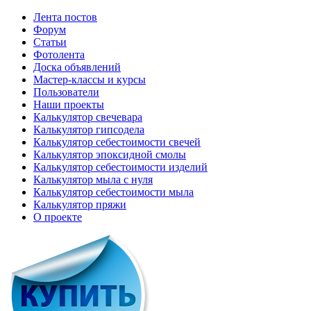
Лента постов
Форум
Статьи
Фотолента
Доска объявлений
Мастер-классы и курсы
Пользователи
Наши проекты
Калькулятор свечевара
Калькулятор гипсодела
Калькулятор себестоимости свечей
Калькулятор эпоксидной смолы
Калькулятор себестоимости изделий
Калькулятор мыла с нуля
Калькулятор себестоимости мыла
Калькулятор пряжи
О проекте