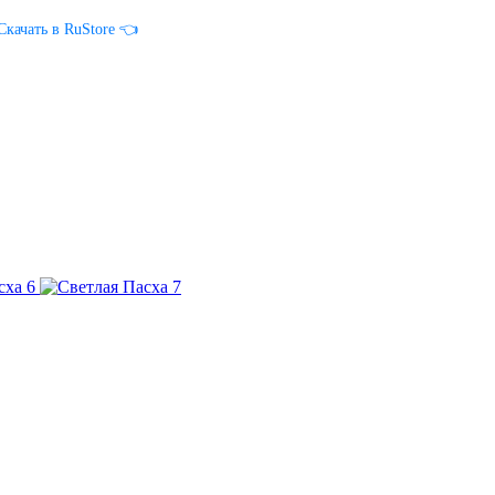
Скачать в RuStore 👈