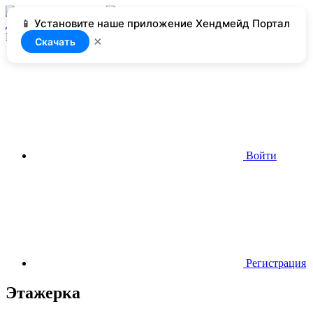
📱 Установите наше приложение Хендмейд Портал
Добавить
Нет доступа
×
Скачать
Войти
Регистрация
Этажерка