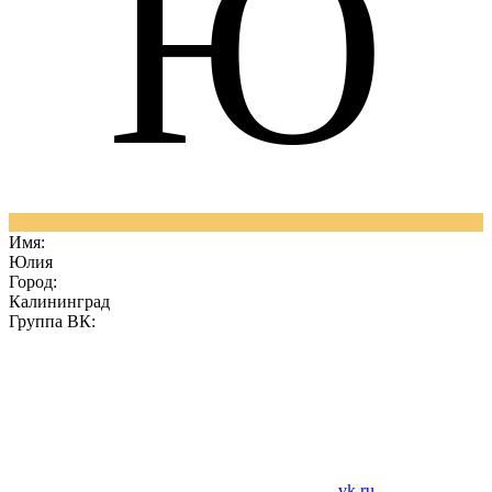
Ю
Имя:
Юлия
Город:
Калининград
Группа ВК:
vk.ru