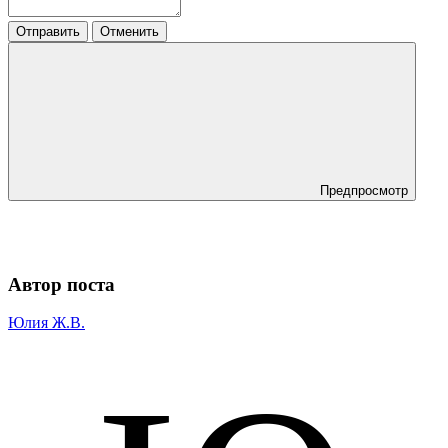
Отправить
Отменить
Предпросмотр
Автор поста
Юлия Ж.В.