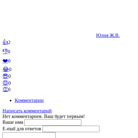
Юлия Ж.В.
👍
2
👎
0
❤️
0
😂
0
😎
0
😍
0
👏
0
Комментарии
Написать комментарий
Нет комментариев. Ваш будет первым!
Ваше имя
E-mail для ответов