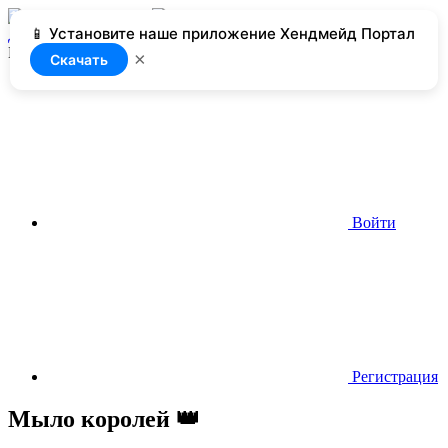
📱 Установите наше приложение Хендмейд Портал
Добавить
Нет доступа
×
Скачать
Войти
Регистрация
Мыло королей 👑