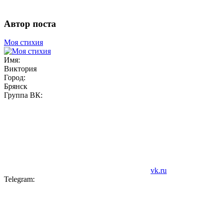
Автор поста
Моя стихия
Имя:
Виктория
Город:
Брянск
Группа ВК:
vk.ru
Telegram: