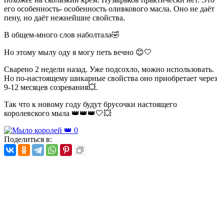
его особенность- особенность оливкового масла. Оно не даёт
пену, но даёт нежнейшие свойства.
В общем-много слов наболтала🤣
Но этому мылу оду я могу петь вечно 😊🤍
Сварено 2 недели назад. Уже подсохло, можно использовать.
Но по-настоящему шикарные свойства оно приобретает через
9-12 месяцев созревания💥.
Так что к новому году будут брусочки настоящего
королевского мыла 👑👑👑🤍💥
Поделиться в: