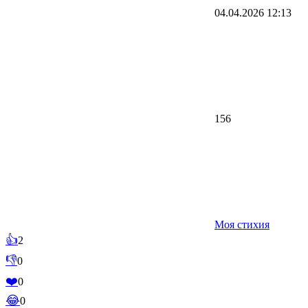
04.04.2026
12:13
156
Моя стихия
👍
2
👎
0
❤️
0
😂
0