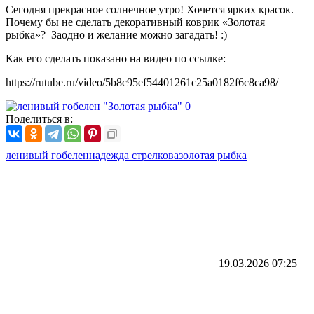
Сегодня прекрасное солнечное утро! Хочется ярких красок.
Почему бы не сделать декоративный коврик «Золотая
рыбка»? Заодно и желание можно загадать! :)
Как его сделать показано на видео по ссылке:
https://rutube.ru/video/5b8c95ef54401261c25a0182f6c8ca98/
Поделиться в:
ленивый гобелен
надежда стрелкова
золотая рыбка
19.03.2026
07:25