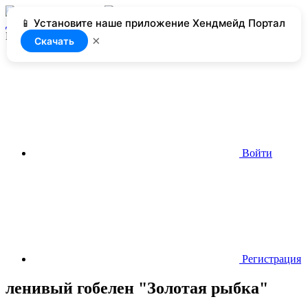
📱 Установите наше приложение Хендмейд Портал
Добавить
Нет доступа
×
Скачать
Войти
Регистрация
ленивый гобелен "Золотая рыбка"