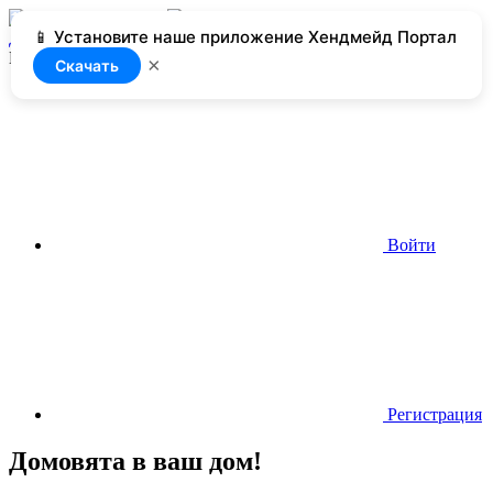
📱 Установите наше приложение Хендмейд Портал
Добавить
Нет доступа
×
Скачать
Войти
Регистрация
Домовята в ваш дом!