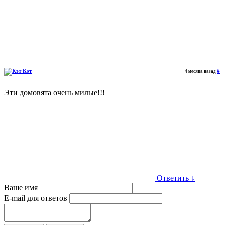
Кэт
#
4 месяца назад
Эти домовята очень милые!!!
Ответить
↓
Ваше имя
E-mail для ответов