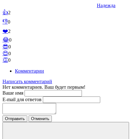
Надежда
👍
2
👎
0
❤️
2
😂
0
😎
0
😍
0
👏
0
Комментарии
Написать комментарий
Нет комментариев. Ваш будет первым!
Ваше имя
E-mail для ответов
Отправить
Отменить