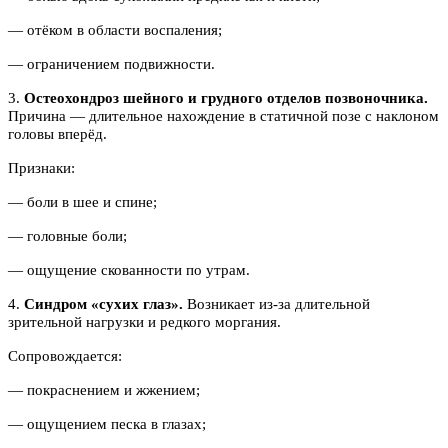
— отёком в области воспаления;
— ограничением подвижности.
3.
Остеохондроз шейного и грудного отделов позвоночника.
Причина — длительное нахождение в статичной позе с наклоном
головы вперёд.
Признаки:
— боли в шее и спине;
— головные боли;
— ощущение скованности по утрам.
4.
Синдром «сухих глаз».
Возникает из‑за длительной
зрительной нагрузки и редкого моргания.
Сопровождается:
— покраснением и жжением;
— ощущением песка в глазах;