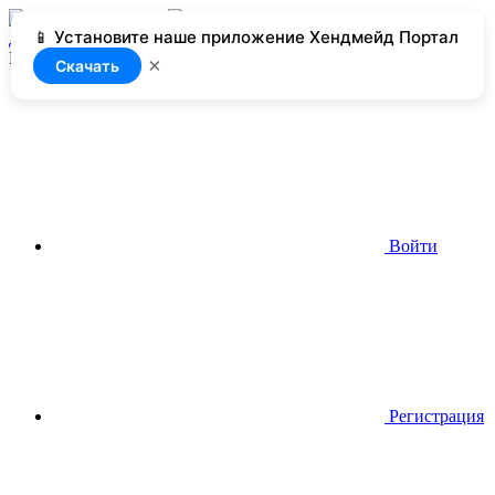
📱 Установите наше приложение Хендмейд Портал
Добавить
Нет доступа
×
Скачать
Войти
Регистрация