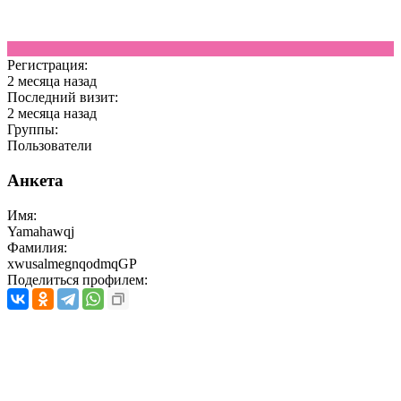
Регистрация:
2 месяца назад
Последний визит:
2 месяца назад
Группы:
Пользователи
Анкета
Имя:
Yamahawqj
Фамилия:
xwusalmegnqodmqGP
Поделиться профилем: