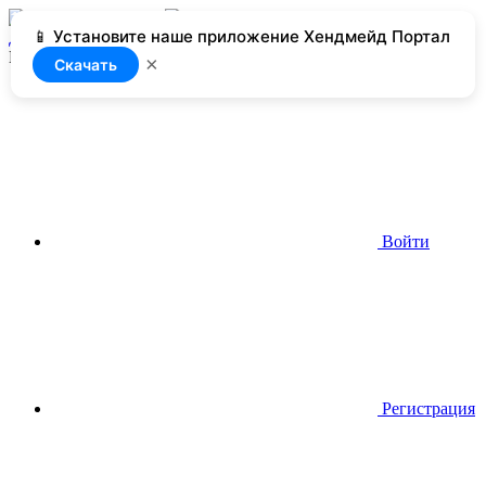
📱 Установите наше приложение Хендмейд Портал
Добавить
Нет доступа
×
Скачать
Войти
Регистрация