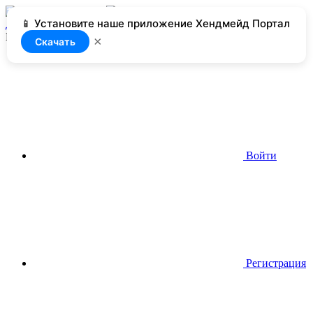
📱 Установите наше приложение Хендмейд Портал
Добавить
Нет доступа
×
Скачать
Войти
Регистрация