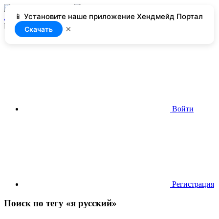
📱 Установите наше приложение Хендмейд Портал
Добавить
Нет доступа
×
Скачать
Войти
Регистрация
Поиск по тегу «я русский»